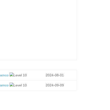
samco
2024-08-01
samco
2024-09-09